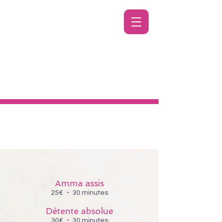
Amma assis
25€
-
30 minutes
Détente absolue
30€
-
30 minutes